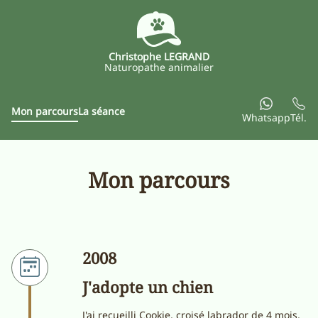
Christophe LEGRAND
Naturopathe animalier
Mon parcours
La séance
Whatsapp
Tél.
Mon parcours
2008
J'adopte un chien
J'ai recueilli Cookie, croisé labrador de 4 mois,