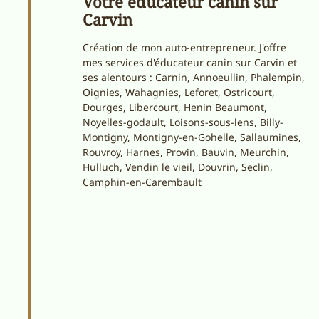
Votre éducateur canin sur
Carvin
Création de mon auto-entrepreneur. J'offre
mes services d'éducateur canin sur Carvin et
ses alentours : Carnin, Annoeullin, Phalempin,
Oignies, Wahagnies, Leforet, Ostricourt,
Dourges, Libercourt, Henin Beaumont,
Noyelles-godault, Loisons-sous-lens, Billy-
Montigny, Montigny-en-Gohelle, Sallaumines,
Rouvroy, Harnes, Provin, Bauvin, Meurchin,
Hulluch, Vendin le vieil, Douvrin, Seclin,
Camphin-en-Carembault